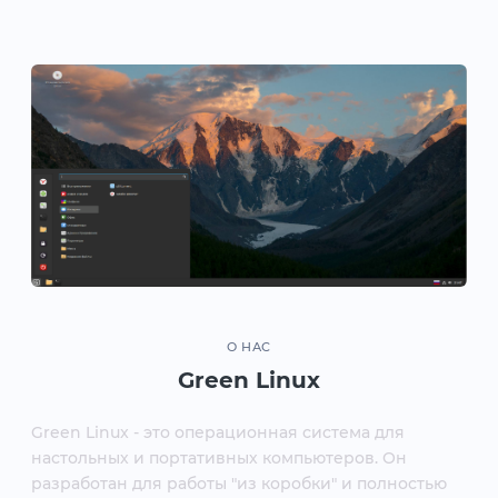
О НАС
Green Linux
Green Linux - это операционная система для
настольных и портативных компьютеров. Он
разработан для работы "из коробки" и полностью