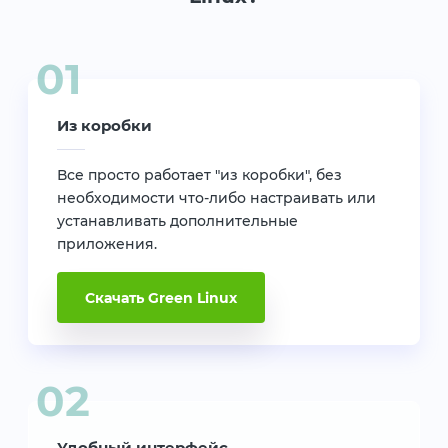
Из коробки
Все просто работает "из коробки", без
необходимости что-либо настраивать или
устанавливать дополнительные
приложения.
Скачать Green Linux
Удобный интерфейс