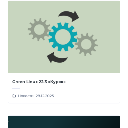
Green Linux 22.3 «Курск»
Новости
28.12.2025