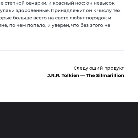
 степной овчарки, и красный нос; он невысок
 кулаки здоровенные. Принадлежит он к числу тех
орые больше всего на свете любят порядок и
не, по чем попало, и уверен, что без этого не
Следующий продукт
J.R.R. Tolkien — The Silmarillion