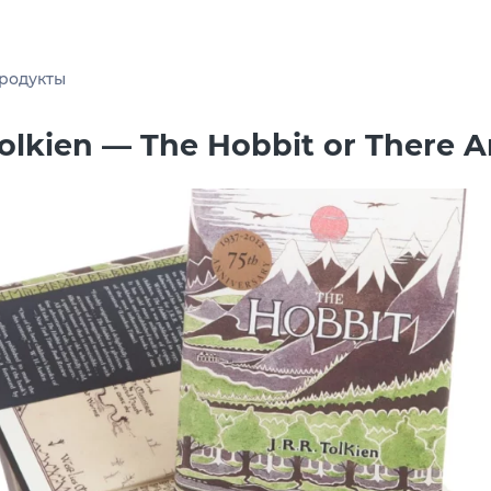
родукты
 Tolkien — The Hobbit or There 