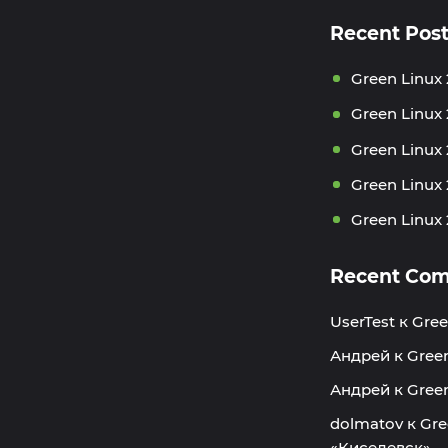
Recent Pos
Green Linux 
Green Linux
Green Linux
Green Linux 
Green Linux 
Recent Co
UserTest
к
Gree
Андрей
к
Green
Андрей
к
Green
dolmatov
к
Gre
«Киселевск»