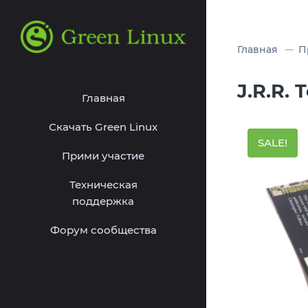
Главная
П
J.R.R.
Главная
Скачать Green Linux
Прими участие
Техническая
поддержка
Форум сообщества