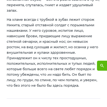
перемята, спуталась, гниет и издает удушливый
запах.
На хламе всегда с трубкой в зубах лежит сторож
Никита, старый отставной солдат с порыжелыми
нашивками. У него суровое, испитое лицо,
нависшие брови, придающие лицу выражение
степной овчарки, и красный нос; он невысок
ростом, на вид сухощав и жилист, но осанка у него
внушительная и кулаки здоровенные.
Принадлежит он к числу тех простодушных,
положительных, исполнительных и тупых людей,
которые больше всего на свете любят порядок и
потому убеждены, что
их
надо бить. Он бьет по
лицу, по груди, по спине, по чем попало, и уверен,
что без этого не было бы здесь порядка.